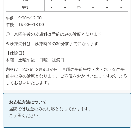
午後
●
●
◎
－
●
－
午前：9:00〜12:00
午後：15:00〜18:00
◎：水曜午後の皮膚科は予約のみの診療となります
※診療受付は、診療時間の30分前までになります
【休診日】
木曜・土曜午後・日曜・祝祭日
内科は、2026年2月9日から、月曜の午前午後・火・水・金の午
前中のみの診療となります。ご不便をおかけいたしますが、よろ
しくお願いいたします。
お支払方法について
当院では現金のみの対応となっております。
ご了承ください。