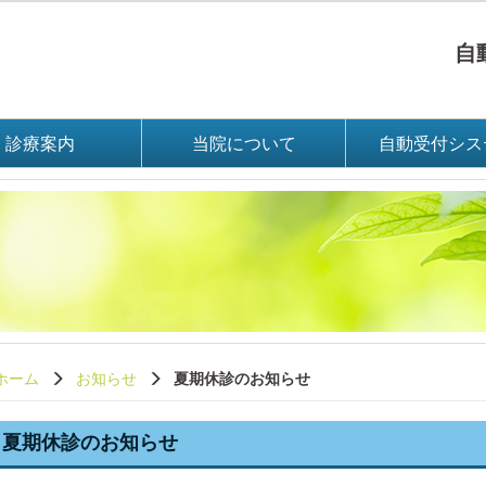
自動
診療案内
当院について
自動受付シス
ホーム
お知らせ
夏期休診のお知らせ
夏期休診のお知らせ