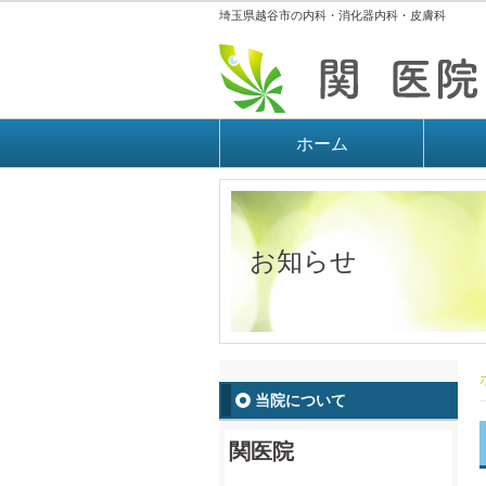
埼玉県越谷市の内科・消化器内科・皮膚科
ホーム
お知らせ
当院について
関医院