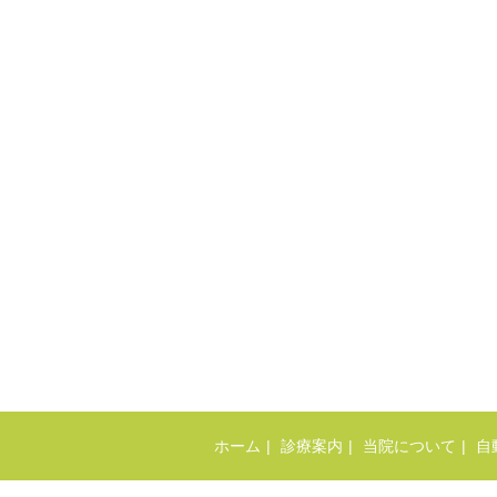
ホーム
診療案内
当院について
自