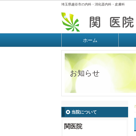
埼玉県越谷市の内科・消化器内科・皮膚科
ホーム
お知らせ
当院について
関医院