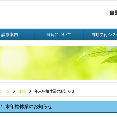
自動
診療案内
当院について
自動受付シス
ホーム
休診
年末年始休業のお知らせ
年末年始休業のお知らせ