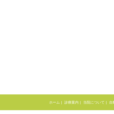
ホーム
診療案内
当院について
自