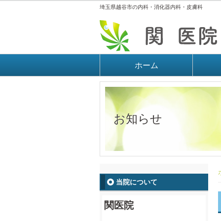
埼玉県越谷市の内科・消化器内科・皮膚科
ホーム
お知らせ
当院について
関医院