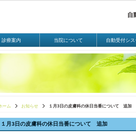
自動
診療案内
当院について
自動受付シス
ホーム
お知らせ
１月3日の皮膚科の休日当番について 追加
１月3日の皮膚科の休日当番について 追加