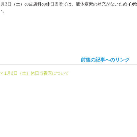
1月3日（土）の皮膚科の休日当番では、液体窒素の補充がないため
イボ
い。
前後の記事へのリンク
<< 1月3日（土）休日当番医について