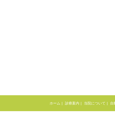
ホーム
診療案内
当院について
自